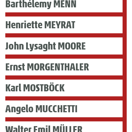
Barthélemy MENN
Henriette MEYRAT
John Lysaght MOORE
Ernst MORGENTHALER
Karl MOSTBÖCK
Angelo MUCCHETTI
Walter Emil MÜLLER