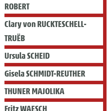
ROBERT
Clary von RUCKTESCHELL-
TRUËB
Ursula SCHEID
Gisela SCHMIDT-REUTHER
THUNER MAJOLIKA
Fritz WAESCH