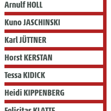
Arnulf HOLL
Kuno JASCHINSKI
Karl JÜTTNER
Horst KERSTAN
Tessa KIDICK
Heidi KIPPENBERG
Felicitas KLATTE