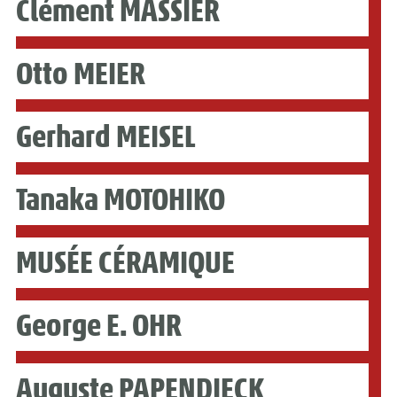
Clément MASSIER
Otto MEIER
Gerhard MEISEL
Tanaka MOTOHIKO
MUSÉE CÉRAMIQUE
George E. OHR
Auguste PAPENDIECK