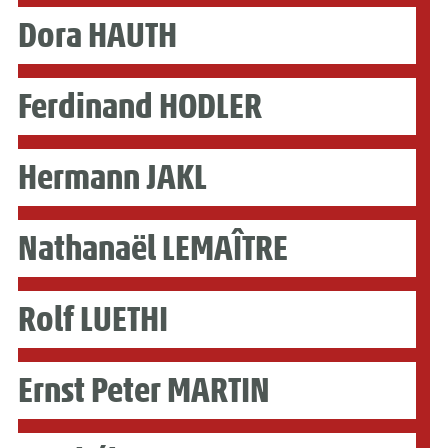
Dora HAUTH
Ferdinand HODLER
Hermann JAKL
Nathanaël LEMAÎTRE
Rolf LUETHI
Ernst Peter MARTIN