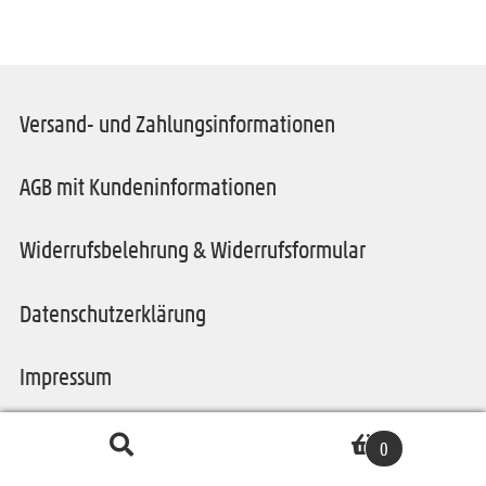
Versand- und Zahlungsinformationen
AGB mit Kundeninformationen
Widerrufsbelehrung & Widerrufsformular
Datenschutzerklärung
Impressum
Suche
S
0
nach:
u