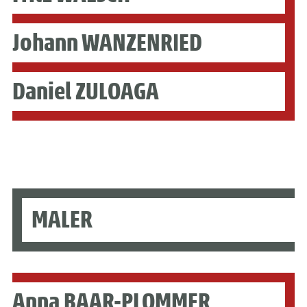
Johann WANZENRIED
Daniel ZULOAGA
MALER
Anna BAAR-PLOMMER