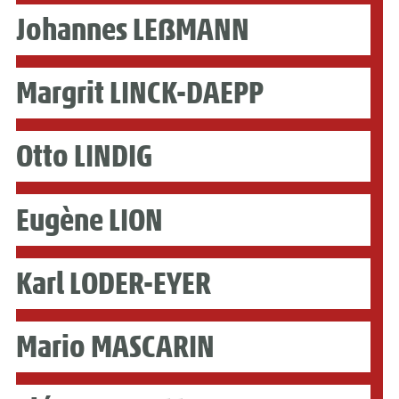
Johannes LEẞMANN
Margrit LINCK-DAEPP
Otto LINDIG
Eugène LION
Karl LODER-EYER
Mario MASCARIN