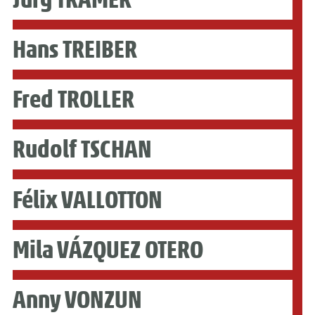
Hans TREIBER
Fred TROLLER
Rudolf TSCHAN
Félix VALLOTTON
Mila VÁZQUEZ OTERO
Anny VONZUN