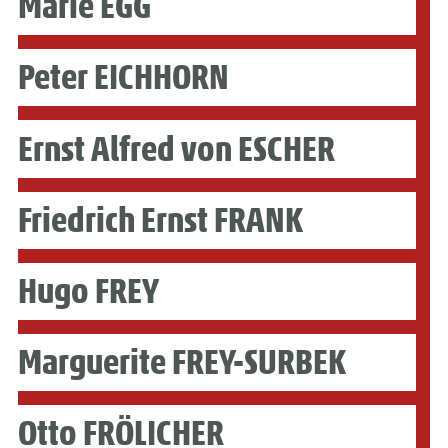
Marie EGG
Peter EICHHORN
Ernst Alfred von ESCHER
Friedrich Ernst FRANK
Hugo FREY
Marguerite FREY-SURBEK
Otto FRÖLICHER