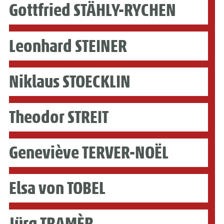
Gottfried STÄHLY-RYCHEN
Leonhard STEINER
Niklaus STOECKLIN
Theodor STREIT
Geneviève TERVER-NOËL
Elsa von TOBEL
Jürg TRAMÈR