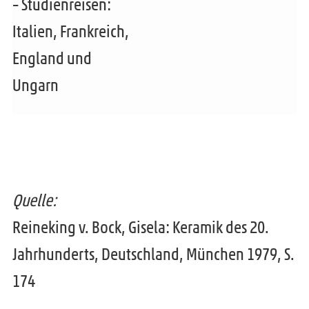
– Studienreisen:
Italien, Frankreich,
England und
Ungarn
Quelle:
Reineking v. Bock, Gisela: Keramik des 20.
Jahrhunderts, Deutschland, München 1979, S.
174