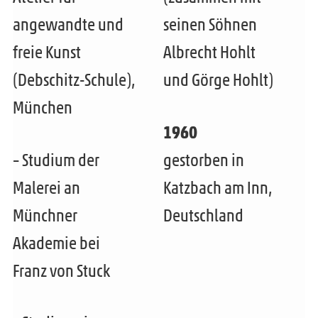
e
angewandte und
seinen Söhnen
n
freie Kunst
Albrecht Hohlt
(Debschitz-Schule),
und Görge Hohlt)
München
1960
– Studium der
gestorben in
Malerei an
Katzbach am Inn,
Münchner
Deutschland
Akademie bei
Franz von Stuck