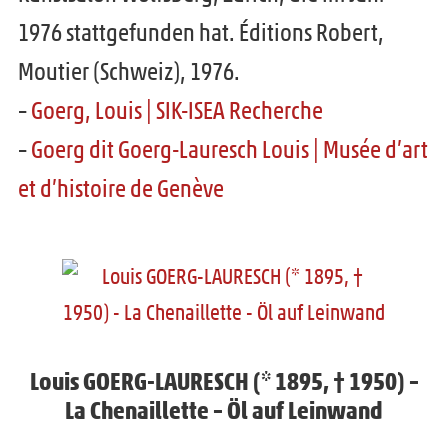
1976 stattgefunden hat. Éditions Robert,
Moutier (Schweiz), 1976.
–
Goerg, Louis | SIK-ISEA Recherche
–
Goerg dit Goerg-Lauresch Louis | Musée d’art
et d’histoire de Genève
Louis GOERG-LAURESCH (* 1895, † 1950) –
La Chenaillette – Öl auf Leinwand