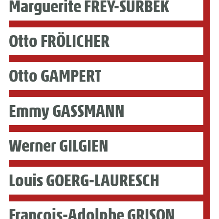
Marguerite FREY-SURBEK
Otto FRÖLICHER
Otto GAMPERT
Emmy GASSMANN
Werner GILGIEN
Louis GOERG-LAURESCH
François-Adolphe GRISON