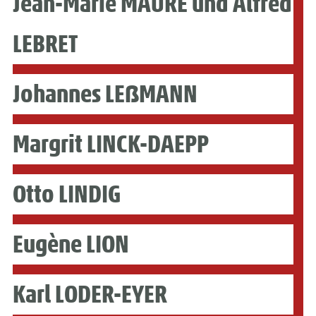
Jean-Marie MAURE und Alfred
LEBRET
Johannes LEẞMANN
Margrit LINCK-DAEPP
Otto LINDIG
Eugène LION
Karl LODER-EYER