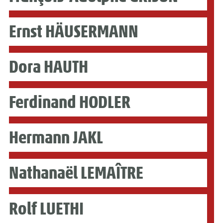
Ernst HÄUSERMANN
Dora HAUTH
Ferdinand HODLER
Hermann JAKL
Nathanaël LEMAÎTRE
Rolf LUETHI