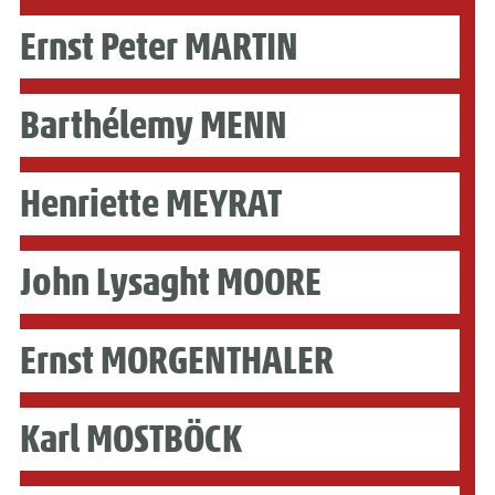
Ernst Peter MARTIN
Barthélemy MENN
Henriette MEYRAT
John Lysaght MOORE
Ernst MORGENTHALER
Karl MOSTBÖCK