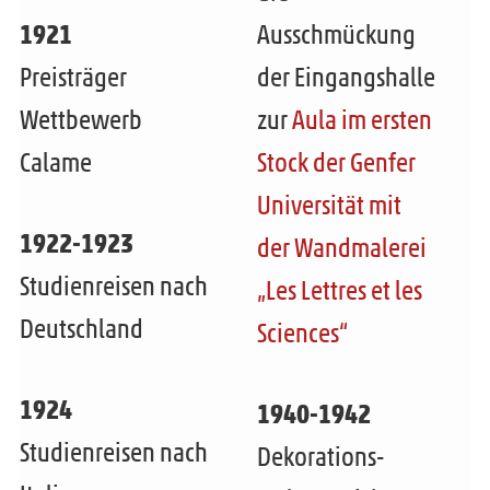
1921
Ausschmückung
Preisträger
der Eingangshalle
Wettbewerb
zur
Aula im ersten
Calame
Stock der Genfer
Universität mit
1922-1923
der Wandmalerei
Studienreisen nach
„Les Lettres et les
Deutschland
Sciences“
1924
1940-1942
Studienreisen nach
Dekorations-