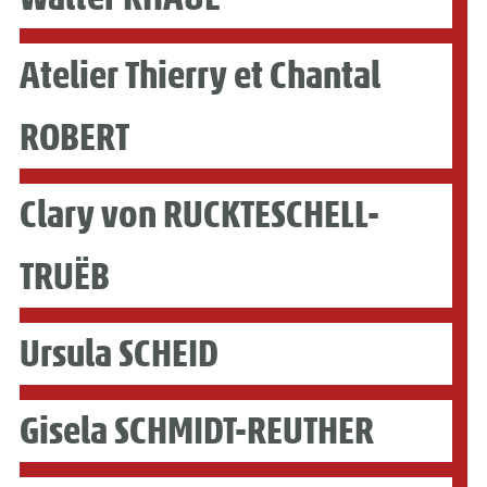
Atelier Thierry et Chantal
ROBERT
Clary von RUCKTESCHELL-
TRUËB
Ursula SCHEID
Gisela SCHMIDT-REUTHER