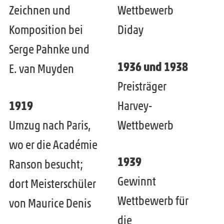
Zeichnen und
Wettbewerb
Komposition bei
Diday
Serge Pahnke und
1936 und 1938
E. van Muyden
Preisträger
1919
Harvey-
Umzug nach Paris,
Wettbewerb
wo er die Académie
1939
Ranson besucht;
Gewinnt
dort Meisterschüler
Wettbewerb für
von Maurice Denis
die