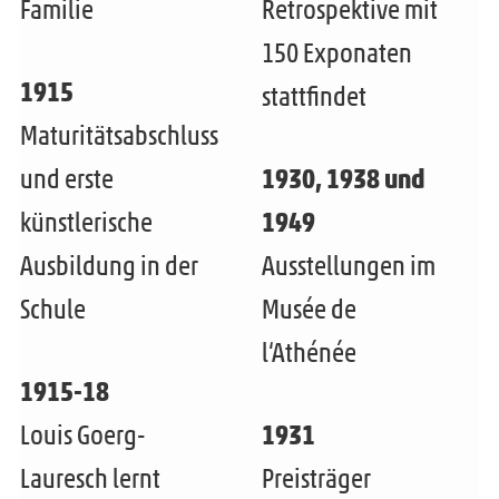
Familie
Retrospektive mit
150 Exponaten
1915
stattfindet
Maturitätsabschluss
und erste
1930, 1938 und
künstlerische
1949
Ausbildung in der
Ausstellungen im
Schule
Musée de
l‘Athénée
1915-18
Louis Goerg-
1931
Lauresch lernt
Preisträger