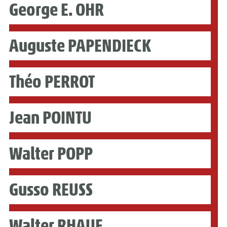
George E. OHR
Auguste PAPENDIECK
Théo PERROT
Jean POINTU
Walter POPP
Gusso REUSS
Walter RHAUE