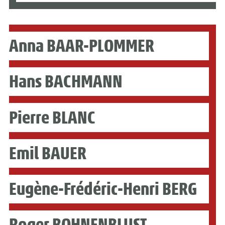
Anna BAAR-PLOMMER
Hans BACHMANN
Pierre BLANC
Emil BAUER
Eugène-Frédéric-Henri BERG
Roger BOHNENBLUST