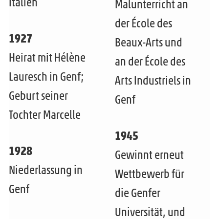
Italien
Malunterricht an
der École des
1927
Beaux-Arts und
Heirat mit Hélène
an der École des
Lauresch in Genf;
Arts Industriels in
Geburt seiner
Genf
Tochter Marcelle
1945
1928
Gewinnt erneut
Niederlassung in
Wettbewerb für
Genf
die Genfer
Universität, und