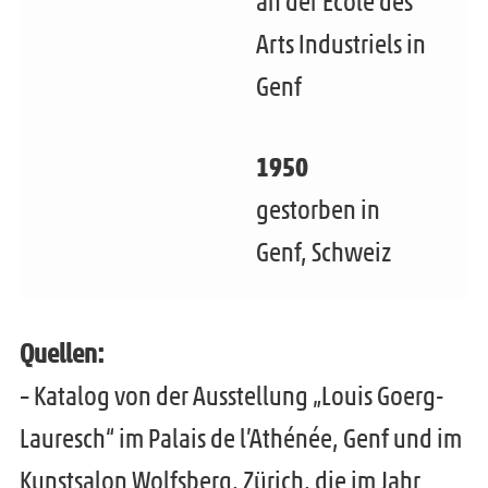
an der École des
Arts Industriels in
Genf
1950
gestorben in
Genf, Schweiz
Quellen:
– Katalog von der Ausstellung „Louis Goerg-
Lauresch“ im Palais de l’Athénée, Genf und im
Kunstsalon Wolfsberg, Zürich, die im Jahr