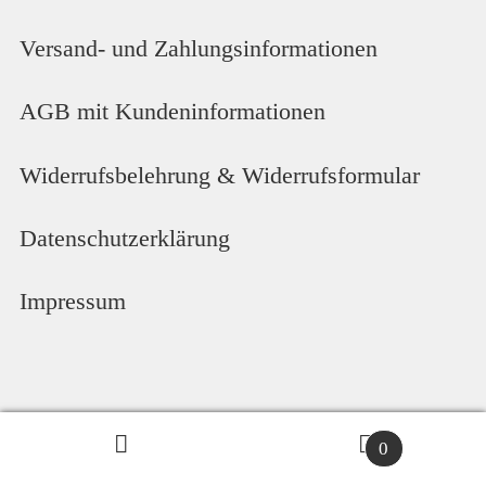
Versand- und Zahlungsinformationen
AGB mit Kundeninformationen
Widerrufsbelehrung & Widerrufsformular
Datenschutzerklärung
Impressum
0
Suche
S