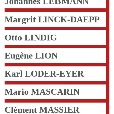
Johannes LEẞMANN
Margrit LINCK-DAEPP
Otto LINDIG
Eugène LION
Karl LODER-EYER
Mario MASCARIN
Clément MASSIER