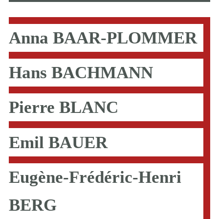
Anna BAAR-PLOMMER
Hans BACHMANN
Pierre BLANC
Emil BAUER
Eugène-Frédéric-Henri
BERG