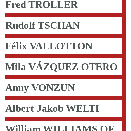
Fred TROLLER
Rudolf TSCHAN
Félix VALLOTTON
Mila VÁZQUEZ OTERO
Anny VONZUN
Albert Jakob WELTI
William WILLIAMS OF