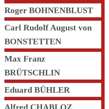
Roger BOHNENBLUST
Carl Rudolf August von
BONSTETTEN
Max Franz
BRÜTSCHLIN
Eduard BÜHLER
Alfred CHABLOZ