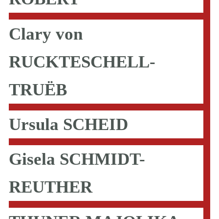
Clary von
RUCKTESCHELL-
TRUËB
Ursula SCHEID
Gisela SCHMIDT-
REUTHER