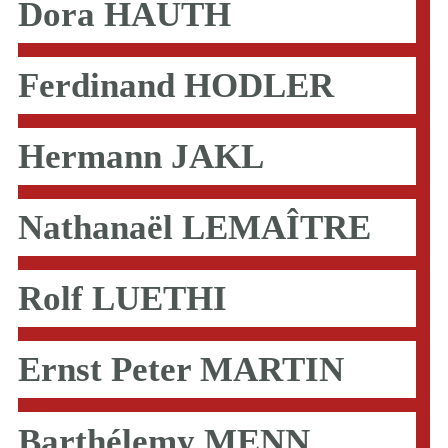
Dora HAUTH
Ferdinand HODLER
Hermann JAKL
Nathanaël LEMAÎTRE
Rolf LUETHI
Ernst Peter MARTIN
Barthélemy MENN