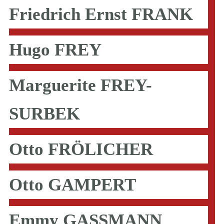
Friedrich Ernst FRANK
Hugo FREY
Marguerite FREY-
SURBEK
Otto FRÖLICHER
Otto GAMPERT
Emmy GASSMANN