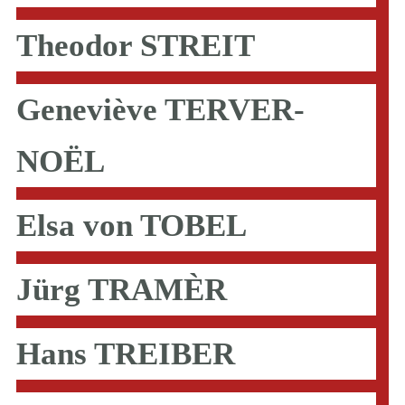
Theodor STREIT
Geneviève TERVER-
NOËL
Elsa von TOBEL
Jürg TRAMÈR
Hans TREIBER