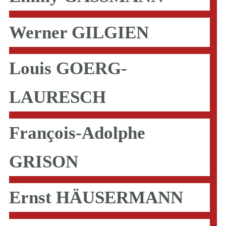
Werner GILGIEN
Louis GOERG-
LAURESCH
François-Adolphe
GRISON
Ernst HÄUSERMANN