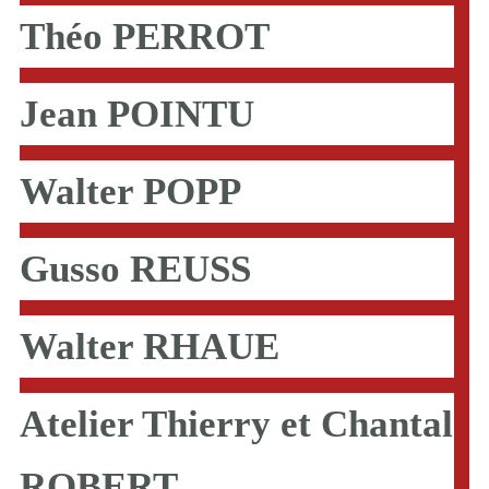
Théo PERROT
Jean POINTU
Walter POPP
Gusso REUSS
Walter RHAUE
Atelier Thierry et Chantal
ROBERT