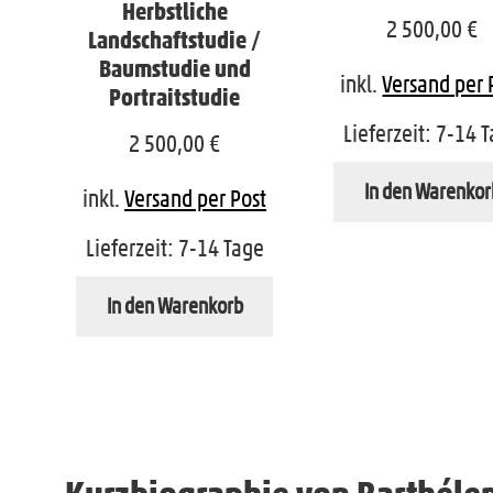
Herbstliche
2 500,00
€
Landschaftstudie /
Baumstudie und
inkl.
Versand per 
Portraitstudie
Lieferzeit:
7-14 T
2 500,00
€
In den Warenkor
inkl.
Versand per Post
Lieferzeit:
7-14 Tage
In den Warenkorb