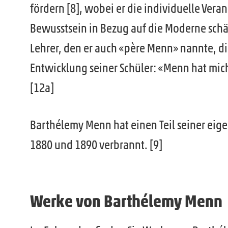
fördern [8], wobei er die individuelle Vera
Bewusstsein in Bezug auf die Moderne schär
Lehrer, den er auch «père Menn» nannte, di
Entwicklung seiner Schüler: «Menn hat mich
[12a]
Barthélemy Menn hat einen Teil seiner eige
1880 und 1890 verbrannt. [9]
Werke von Barthélemy Menn