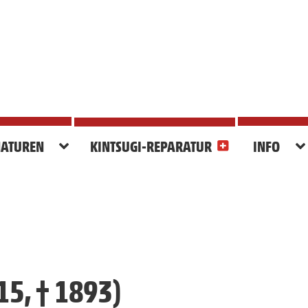
ATUREN
KINTSUGI-REPARATUR
INFO
5, † 1893)