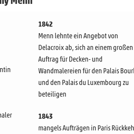
emy Menn
1842
Menn lehnte ein Angebot von
Delacroix ab, sich an einem großen
Auftrag für Decken- und
ntin
Wandmalereien für den Palais Bou
und den Palais du Luxembourg zu
beteiligen
maler
1843
mangels Aufträgen in Paris Rückkeh