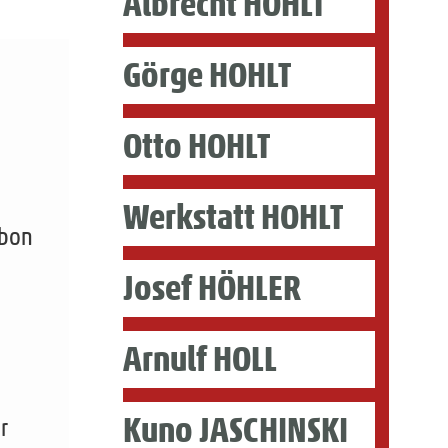
Albrecht HOHLT
Görge HOHLT
Otto HOHLT
Werkstatt HOHLT
rbon
Josef HÖHLER
Arnulf HOLL
Kuno JASCHINSKI
r