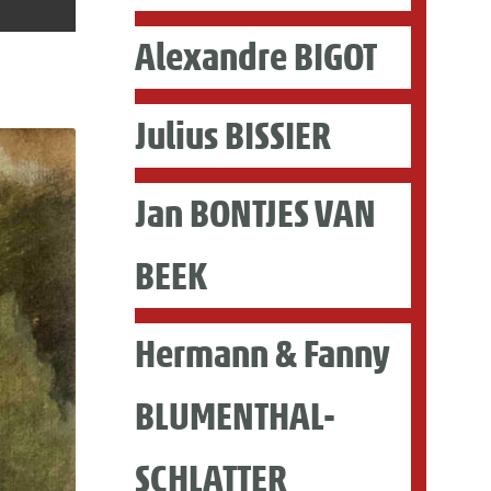
Alexandre BIGOT
Julius BISSIER
Jan BONTJES VAN
BEEK
Hermann & Fanny
BLUMENTHAL-
SCHLATTER