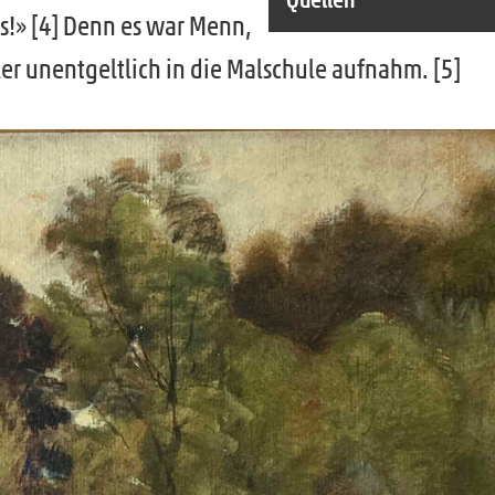
s!» [4] Denn es war Menn,
r unentgeltlich in die Malschule aufnahm. [5]