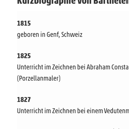
Kurzbiographie von Barthél
1815
geboren in Genf, Schweiz
1825
Unterricht im Zeichnen bei Abraham Consta
(Porzellanmaler)
1827
Unterricht im Zeichnen bei einem Veduten