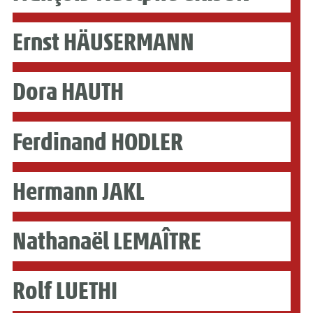
Ernst HÄUSERMANN
Dora HAUTH
Ferdinand HODLER
Hermann JAKL
Nathanaël LEMAÎTRE
Rolf LUETHI