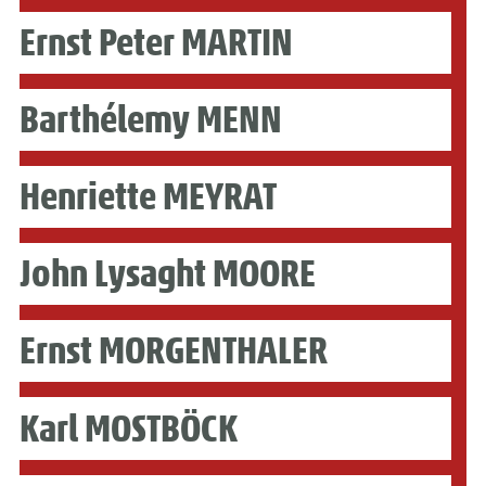
Ernst Peter MARTIN
Barthélemy MENN
Henriette MEYRAT
John Lysaght MOORE
Ernst MORGENTHALER
Karl MOSTBÖCK