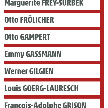
Marguerite FREY-SURBEK
Otto FRÖLICHER
Otto GAMPERT
Emmy GASSMANN
Werner GILGIEN
Louis GOERG-LAURESCH
François-Adolphe GRISON