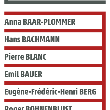
Anna BAAR-PLOMMER
Hans BACHMANN
Pierre BLANC
Emil BAUER
Eugène-Frédéric-Henri BERG
Roger BOHNENBLUST