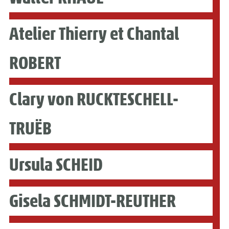
Atelier Thierry et Chantal
ROBERT
Clary von RUCKTESCHELL-
TRUËB
Ursula SCHEID
Gisela SCHMIDT-REUTHER