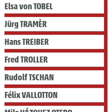
Elsa von TOBEL
Jürg TRAMÈR
Hans TREIBER
Fred TROLLER
Rudolf TSCHAN
Félix VALLOTTON