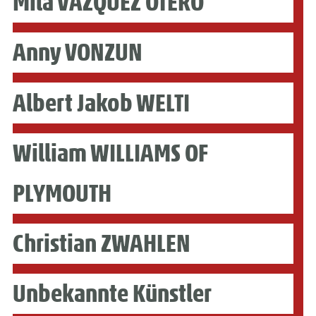
Mila VÁZQUEZ OTERO
Anny VONZUN
Albert Jakob WELTI
William WILLIAMS OF
PLYMOUTH
Christian ZWAHLEN
Unbekannte Künstler