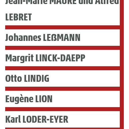
Jean-Marie MAURE und Alfred
LEBRET
Johannes LEẞMANN
Margrit LINCK-DAEPP
Otto LINDIG
Eugène LION
Karl LODER-EYER