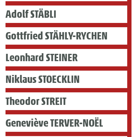
Adolf STÄBLI
Gottfried STÄHLY-RYCHEN
Leonhard STEINER
Niklaus STOECKLIN
Theodor STREIT
Geneviève TERVER-NOËL