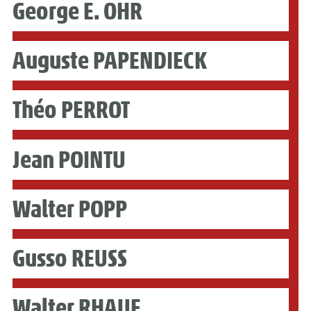
George E. OHR
Auguste PAPENDIECK
Théo PERROT
Jean POINTU
Walter POPP
Gusso REUSS
Walter RHAUE