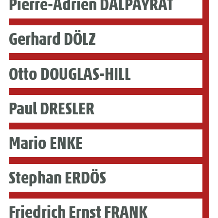
Pierre-Adrien DALPAYRAT
Gerhard DÖLZ
Otto DOUGLAS-HILL
Paul DRESLER
Mario ENKE
Stephan ERDÖS
Friedrich Ernst FRANK