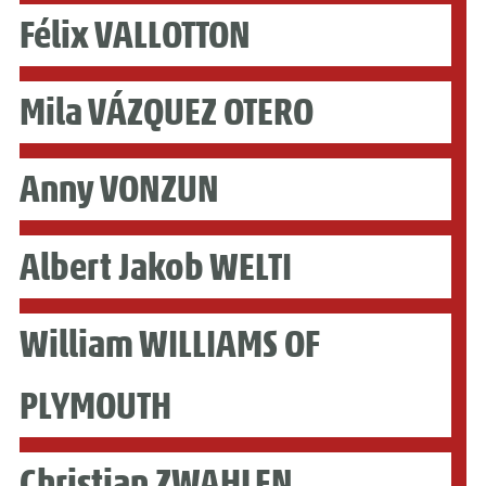
Félix VALLOTTON
Mila VÁZQUEZ OTERO
Anny VONZUN
Albert Jakob WELTI
William WILLIAMS OF
PLYMOUTH
Christian ZWAHLEN