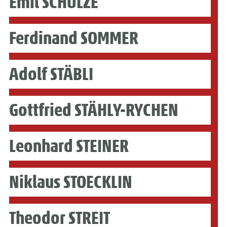
Emil SCHULZE
Ferdinand SOMMER
Adolf STÄBLI
Gottfried STÄHLY-RYCHEN
Leonhard STEINER
Niklaus STOECKLIN
Theodor STREIT