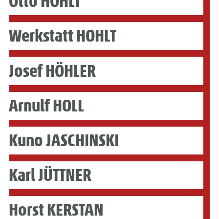
Otto HOHLT
Werkstatt HOHLT
Josef HÖHLER
Arnulf HOLL
Kuno JASCHINSKI
Karl JÜTTNER
Horst KERSTAN