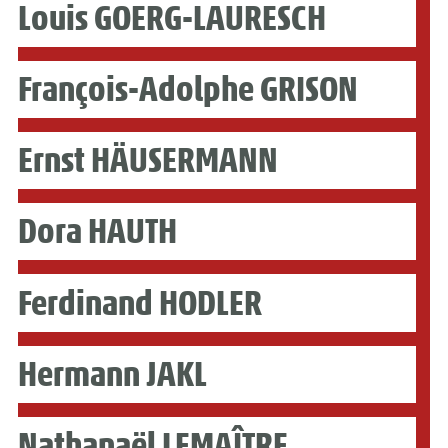
Louis GOERG-LAURESCH
François-Adolphe GRISON
Ernst HÄUSERMANN
Dora HAUTH
Ferdinand HODLER
Hermann JAKL
Nathanaël LEMAÎTRE