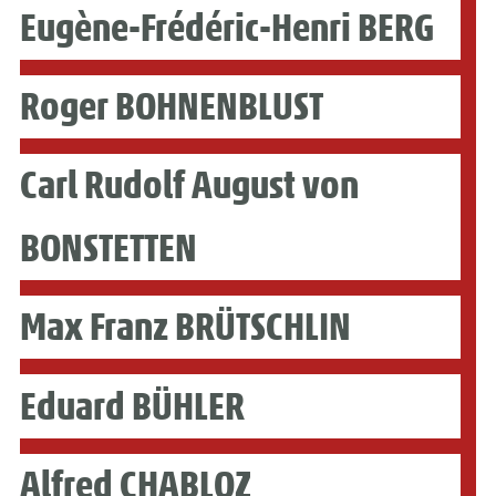
Eugène-Frédéric-Henri BERG
Roger BOHNENBLUST
Carl Rudolf August von
BONSTETTEN
Max Franz BRÜTSCHLIN
Eduard BÜHLER
Alfred CHABLOZ