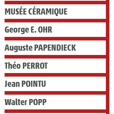
MUSÉE CÉRAMIQUE
George E. OHR
Auguste PAPENDIECK
Théo PERROT
Jean POINTU
Walter POPP