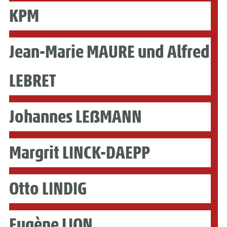
KPM
Jean-Marie MAURE und Alfred
LEBRET
Johannes LEẞMANN
Margrit LINCK-DAEPP
Otto LINDIG
Eugène LION