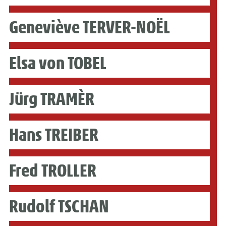
Geneviève TERVER-NOËL
Elsa von TOBEL
Jürg TRAMÈR
Hans TREIBER
Fred TROLLER
Rudolf TSCHAN