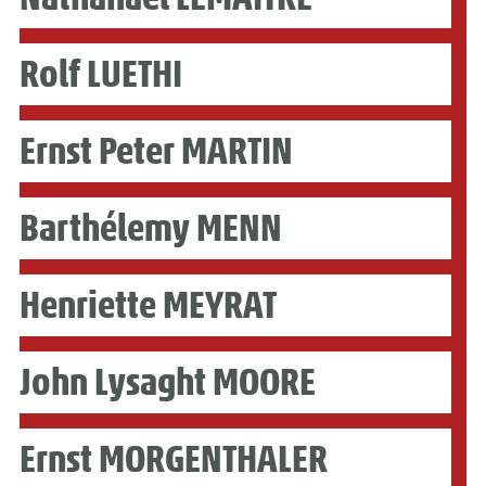
Rolf LUETHI
Ernst Peter MARTIN
Barthélemy MENN
Henriette MEYRAT
John Lysaght MOORE
Ernst MORGENTHALER