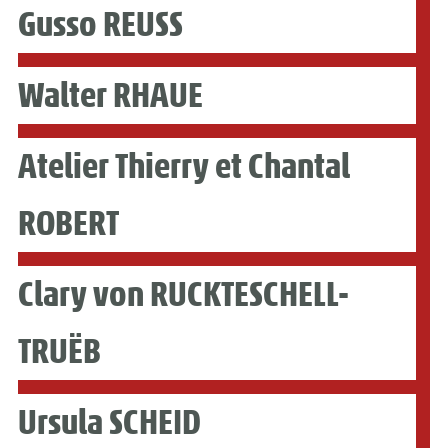
Gusso REUSS
Walter RHAUE
Atelier Thierry et Chantal
ROBERT
Clary von RUCKTESCHELL-
TRUËB
Ursula SCHEID