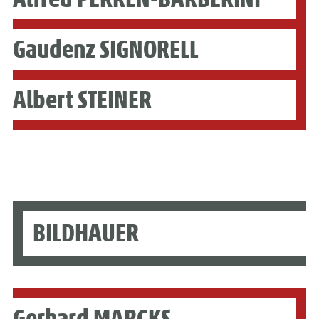
Gaudenz SIGNORELL
Albert STEINER
BILDHAUER
Gerhard MARCKS