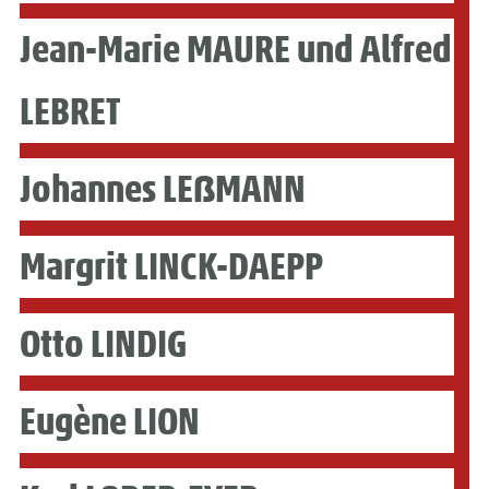
Jean-Marie MAURE und Alfred
LEBRET
Johannes LEẞMANN
Margrit LINCK-DAEPP
Otto LINDIG
Eugène LION