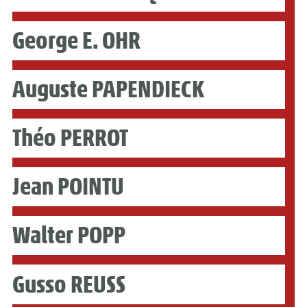
George E. OHR
Auguste PAPENDIECK
Théo PERROT
Jean POINTU
Walter POPP
Gusso REUSS