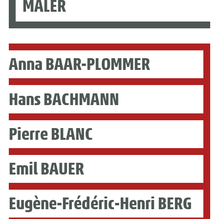
MALER
Anna BAAR-PLOMMER
Hans BACHMANN
Pierre BLANC
Emil BAUER
Eugène-Frédéric-Henri BERG