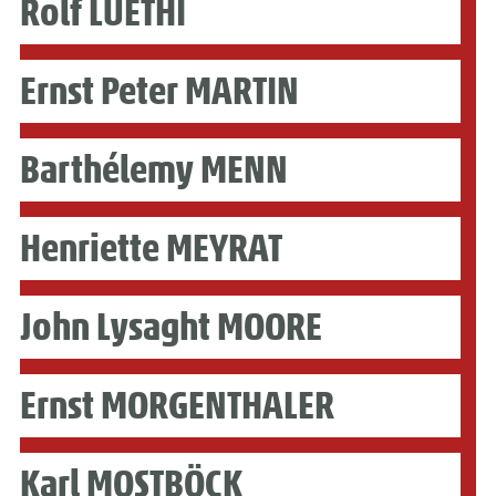
Rolf LUETHI
Ernst Peter MARTIN
Barthélemy MENN
Henriette MEYRAT
John Lysaght MOORE
Ernst MORGENTHALER
Karl MOSTBÖCK