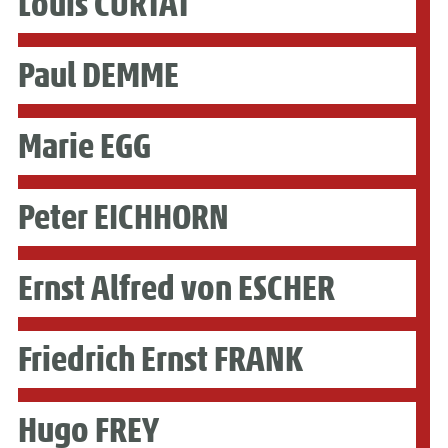
Louis CURTAT
Paul DEMME
Marie EGG
Peter EICHHORN
Ernst Alfred von ESCHER
Friedrich Ernst FRANK
Hugo FREY