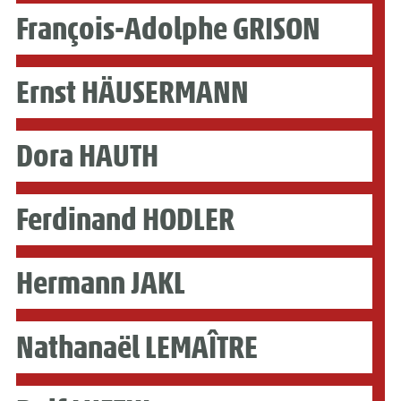
François-Adolphe GRISON
Ernst HÄUSERMANN
Dora HAUTH
Ferdinand HODLER
Hermann JAKL
Nathanaël LEMAÎTRE