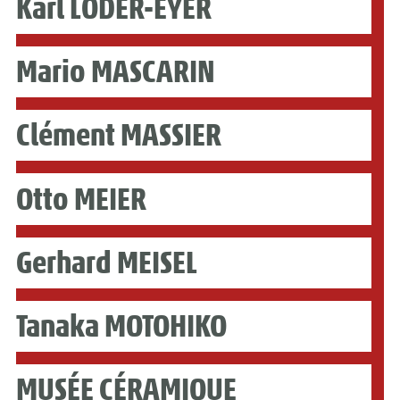
Karl LODER-EYER
Mario MASCARIN
Clément MASSIER
Otto MEIER
Gerhard MEISEL
Tanaka MOTOHIKO
MUSÉE CÉRAMIQUE