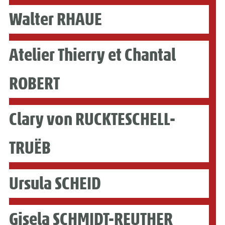
Walter RHAUE
Atelier Thierry et Chantal
ROBERT
Clary von RUCKTESCHELL-
TRUËB
Ursula SCHEID
Gisela SCHMIDT-REUTHER