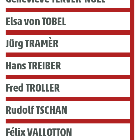
Elsa von TOBEL
Jürg TRAMÈR
Hans TREIBER
Fred TROLLER
Rudolf TSCHAN
Félix VALLOTTON