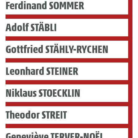
Ferdinand SOMMER
Adolf STÄBLI
Gottfried STÄHLY-RYCHEN
Leonhard STEINER
Niklaus STOECKLIN
Theodor STREIT
Geneviève TERVER-NOËL