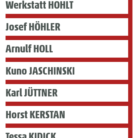
Werkstatt HOHLT
Josef HÖHLER
Arnulf HOLL
Kuno JASCHINSKI
Karl JÜTTNER
Horst KERSTAN
Tessa KIDICK