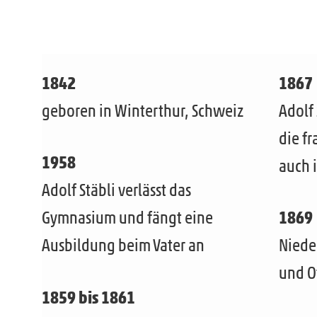
1842
1867
geboren in Winterthur, Schweiz
Adolf 
die f
1958
auch 
Adolf Stäbli verlässt das
Gymnasium und fängt eine
1869
Ausbildung beim Vater an
Niede
und O
1859 bis 1861