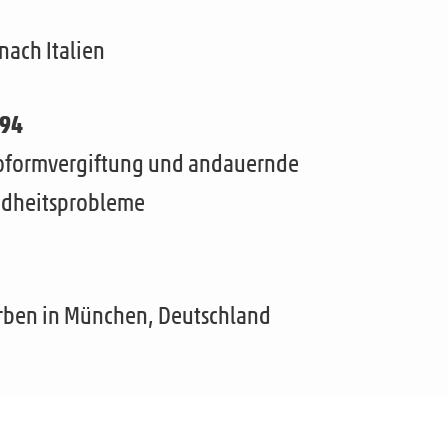
nach Italien
894
oformvergiftung und andauernde
dheitsprobleme
rben in München, Deutschland