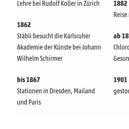
Lehre bei Rudolf Koller in Zürich
1882
Reise 
1862
Stäbli besucht die Karlsruher
ab 1
Akademie der Künste bei Johann
Chlor
Wilhelm Schirmer
Gesun
bis 1867
1901
Stationen in Dresden, Mailand
gesto
und Paris