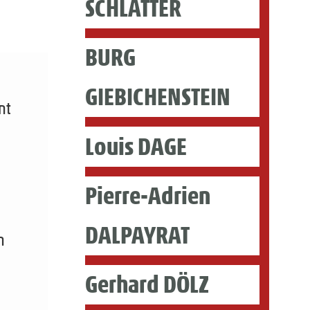
SCHLATTER
BURG
GIEBICHENSTEIN
nt
n
Louis DAGE
Pierre-Adrien
DALPAYRAT
n
Gerhard DÖLZ