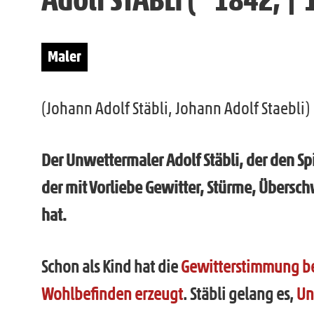
Maler
(Johann Adolf Stäbli, Johann Adolf Staebli)
Der Unwettermaler Adolf Stäbli, der den S
der mit Vorliebe Gewitter, Stürme, Übe
hat.
Schon als Kind hat die
Gewitterstimmung bei
Wohlbefinden erzeugt
. Stäbli gelang es,
Un