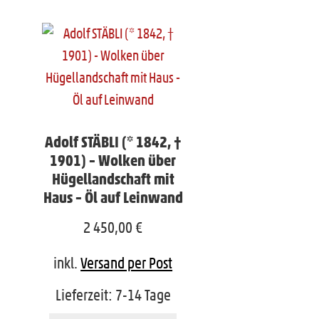
Adolf STÄBLI (* 1842, †
1901) – Wolken über
Hügellandschaft mit
Haus – Öl auf Leinwand
2 450,00
€
inkl.
Versand per Post
Lieferzeit:
7-14 Tage