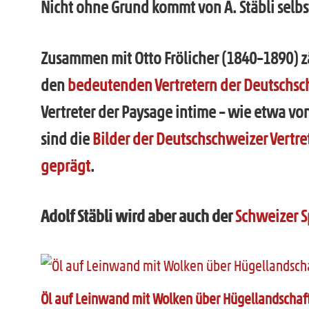
Nicht ohne Grund kommt von A. Stäbli selbst 
Zusammen mit Otto Frölicher (1840–1890) z
den
bedeutenden Vertretern der Deutschsc
Vertreter der Paysage intime – wie etwa vo
sind die
Bilder der Deutschschweizer Vertre
geprägt
.
Adolf Stäbli wird aber auch der
Schweizer 
Öl auf Leinwand mit Wolken über Hügellandschaft 