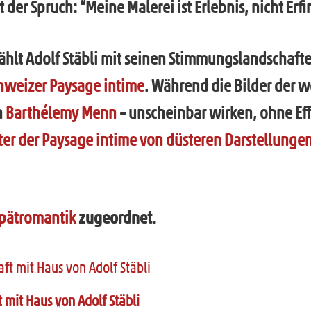
der Spruch: “Meine Malerei ist Erlebnis, nicht Erf
ählt Adolf Stäbli mit seinen Stimmungslandschaft
hweizer Paysage intime
. Während die Bilder der 
n
Barthélemy Menn
– unscheinbar wirken, ohne Eff
ter der Paysage intime von düsteren Darstellunge
Spätromantik
zugeordnet.
mit Haus von Adolf Stäbli