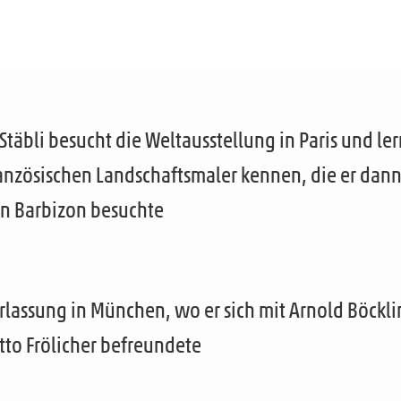
Stäbli besucht die Weltausstellung in Paris und ler
ranzösischen Landschaftsmaler kennen, die er dan
in Barbizon besuchte
rlassung in München, wo er sich mit Arnold Böckli
tto Frölicher befreundete