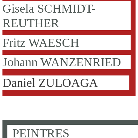
Gisela SCHMIDT-
REUTHER
Fritz WAESCH
Johann WANZENRIED
Daniel ZULOAGA
PEINTRES