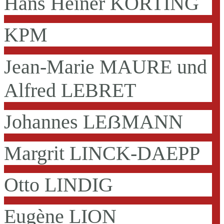
Hans Heiner KÖRTING
KPM
Jean-Marie MAURE und
Alfred LEBRET
Johannes LEẞMANN
Margrit LINCK-DAEPP
Otto LINDIG
Eugène LION