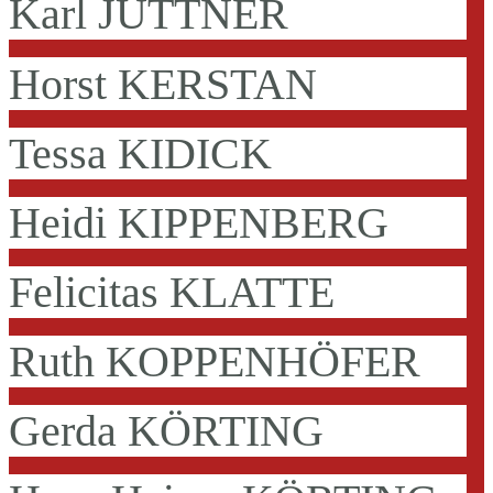
Karl JÜTTNER
Horst KERSTAN
Tessa KIDICK
Heidi KIPPENBERG
Felicitas KLATTE
Ruth KOPPENHÖFER
Gerda KÖRTING