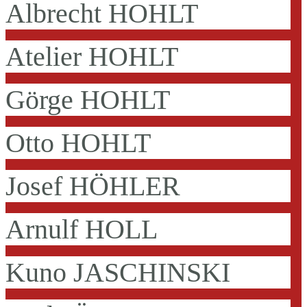
Albrecht HOHLT
Atelier HOHLT
Görge HOHLT
Otto HOHLT
Josef HÖHLER
Arnulf HOLL
Kuno JASCHINSKI