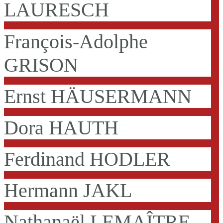
LAURESCH
François-Adolphe
GRISON
Ernst HÄUSERMANN
Dora HAUTH
Ferdinand HODLER
Hermann JAKL
Nathanaël LEMAÎTRE