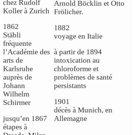
chez Rudolf
Arnold Böcklin et Otto
Koller à Zurich
Frölicher.
1862
1882
Stäbli
voyage en Italie
fréquente
l’Académie des
à partir de 1894
arts de
intoxication au
Karlsruhe
chloroforme et
auprès de
problèmes de santé
Johann
persistants
Wilhelm
1901
Schirmer
décès à Munich, en
jusqu’en 1867
Allemagne
étapes à