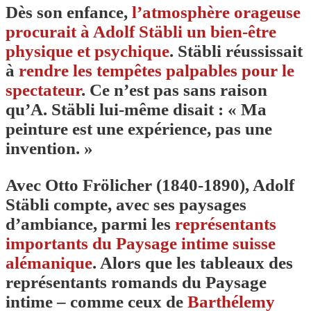
Dès son enfance,
l’atmosphère orageuse
procurait à Adolf Stäbli un bien-être
physique et psychique
. Stäbli réussissait
à
rendre les tempêtes palpables pour le
spectateur
. Ce n’est pas sans raison
qu’A. Stäbli lui-même disait : « Ma
peinture est une expérience, pas une
invention. »
Avec Otto Frölicher (1840-1890), Adolf
Stäbli compte, avec ses paysages
d’ambiance, parmi les
représentants
importants du Paysage intime suisse
alémanique
. Alors que les tableaux des
représentants romands du Paysage
intime – comme ceux de
Barthélemy