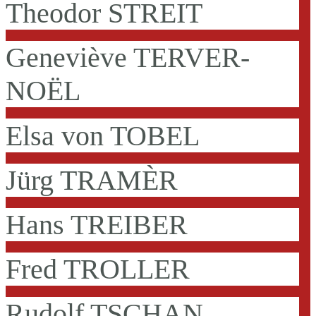
Theodor STREIT
Geneviève TERVER-
NOËL
Elsa von TOBEL
Jürg TRAMÈR
Hans TREIBER
Fred TROLLER
Rudolf TSCHAN