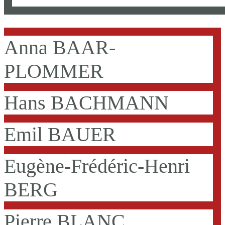
Anna BAAR-
PLOMMER
Hans BACHMANN
Emil BAUER
Eugène-Frédéric-Henri
BERG
Pierre BLANC