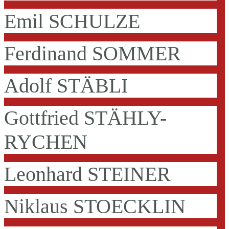
Emil SCHULZE
Ferdinand SOMMER
Adolf STÄBLI
Gottfried STÄHLY-
RYCHEN
Leonhard STEINER
Niklaus STOECKLIN