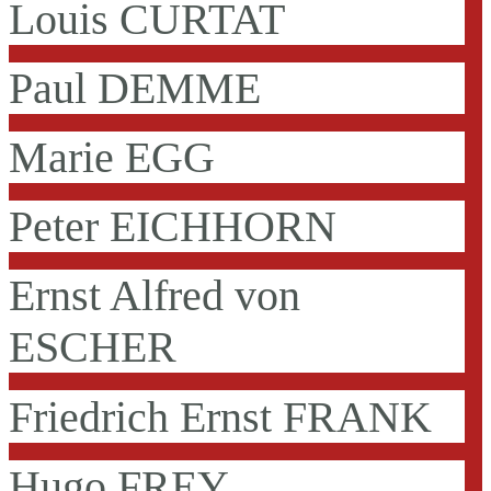
Louis CURTAT
Paul DEMME
Marie EGG
Peter EICHHORN
Ernst Alfred von
ESCHER
Friedrich Ernst FRANK
Hugo FREY