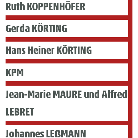
Ruth KOPPENHÖFER
Gerda KÖRTING
Hans Heiner KÖRTING
KPM
Jean-Marie MAURE und Alfred
LEBRET
Johannes LEẞMANN