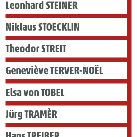
Leonhard STEINER
Niklaus STOECKLIN
Theodor STREIT
Geneviève TERVER-NOËL
Elsa von TOBEL
Jürg TRAMÈR
Hans TREIBER