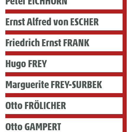
Peter EICHHORN
Ernst Alfred von ESCHER
Friedrich Ernst FRANK
Hugo FREY
Marguerite FREY-SURBEK
Otto FRÖLICHER
Otto GAMPERT