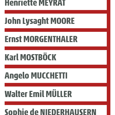
Henriette MEYRAT
John Lysaght MOORE
Ernst MORGENTHALER
Karl MOSTBÖCK
Angelo MUCCHETTI
Walter Emil MÜLLER
Sophie de NIEDERHAUSERN