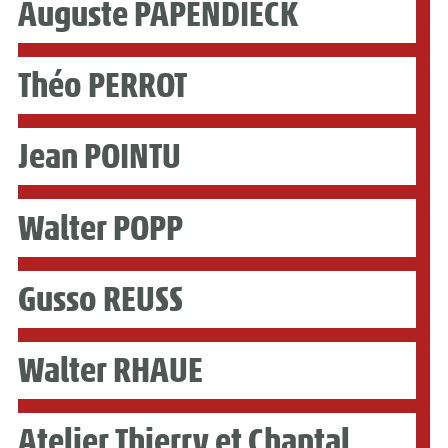
Auguste PAPENDIECK
Théo PERROT
Jean POINTU
Walter POPP
Gusso REUSS
Walter RHAUE
Atelier Thierry et Chantal