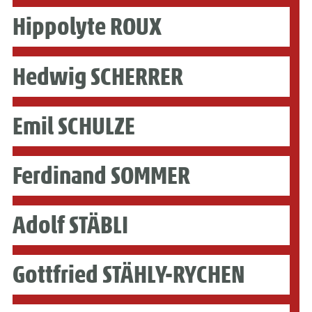
Hippolyte ROUX
Hedwig SCHERRER
Emil SCHULZE
Ferdinand SOMMER
Adolf STÄBLI
Gottfried STÄHLY-RYCHEN