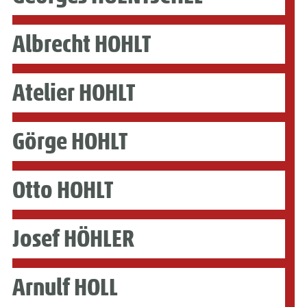
Albrecht HOHLT
Atelier HOHLT
Görge HOHLT
Otto HOHLT
Josef HÖHLER
Arnulf HOLL