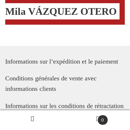
Mila VÁZQUEZ OTERO
Informations sur l’expédition et le paiement
Conditions générales de vente avec
informations clients
Informations sur les conditions de rétractation
& formulaire de rétractation
0
Recherche
R