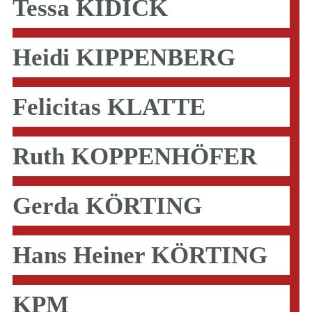
Tessa KIDICK
Heidi KIPPENBERG
Felicitas KLATTE
Ruth KOPPENHÖFER
Gerda KÖRTING
Hans Heiner KÖRTING
KPM