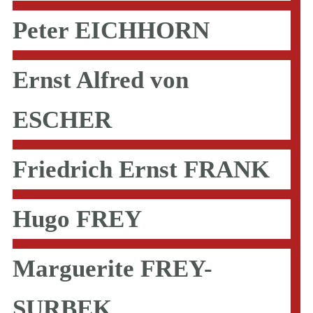
Peter EICHHORN
Ernst Alfred von
ESCHER
Friedrich Ernst FRANK
Hugo FREY
Marguerite FREY-
SURBEK