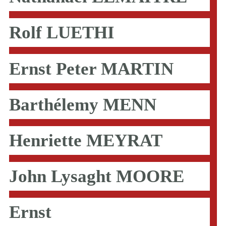
Rolf LUETHI
Ernst Peter MARTIN
Barthélemy MENN
Henriette MEYRAT
John Lysaght MOORE
Ernst