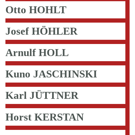
Otto HOHLT
Josef HÖHLER
Arnulf HOLL
Kuno JASCHINSKI
Karl JÜTTNER
Horst KERSTAN