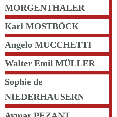
MORGENTHALER
Karl MOSTBÖCK
Angelo MUCCHETTI
Walter Emil MÜLLER
Sophie de
NIEDERHAUSERN
Aymar PEZANT