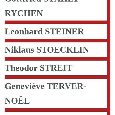
RYCHEN
Leonhard STEINER
Niklaus STOECKLIN
Theodor STREIT
Geneviève TERVER-
NOËL