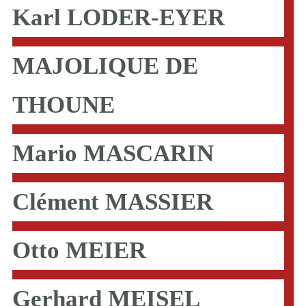
Karl LODER-EYER
MAJOLIQUE DE
THOUNE
Mario MASCARIN
Clément MASSIER
Otto MEIER
Gerhard MEISEL