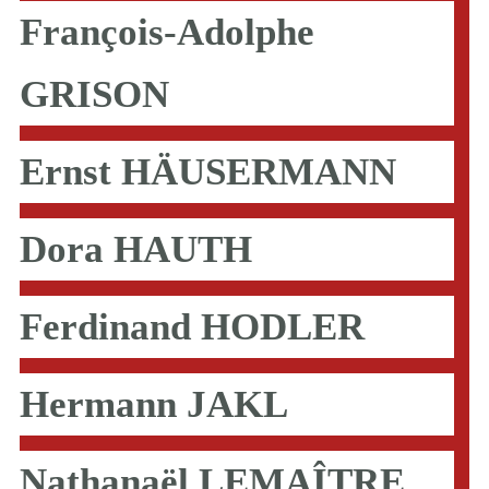
François-Adolphe
GRISON
Ernst HÄUSERMANN
Dora HAUTH
Ferdinand HODLER
Hermann JAKL
Nathanaël LEMAÎTRE