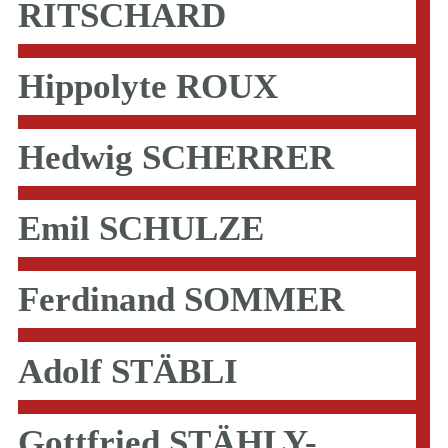
RITSCHARD
Hippolyte ROUX
Hedwig SCHERRER
Emil SCHULZE
Ferdinand SOMMER
Adolf STÄBLI
Gottfried STÄHLY-