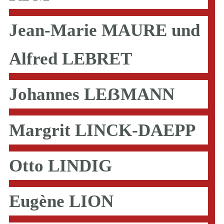
Jean-Marie MAURE und
Alfred LEBRET
Johannes LEẞMANN
Margrit LINCK-DAEPP
Otto LINDIG
Eugène LION