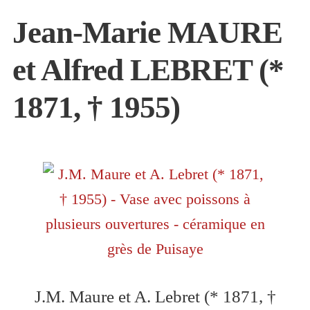
Jean-Marie MAURE
INFO
et Alfred LEBRET (*
1871, † 1955)
J.M. Maure et A. Lebret (* 1871, †