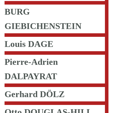
BURG
GIEBICHENSTEIN
Louis DAGE
Pierre-Adrien
DALPAYRAT
Gerhard DÖLZ
Otto DOUGLAS-HILL