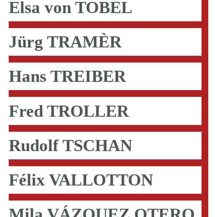
Elsa von TOBEL
Jürg TRAMÈR
Hans TREIBER
Fred TROLLER
Rudolf TSCHAN
Félix VALLOTTON
Mila VÁZQUEZ OTERO