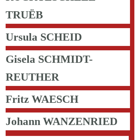
TRUËB
Ursula SCHEID
Gisela SCHMIDT-
REUTHER
Fritz WAESCH
Johann WANZENRIED