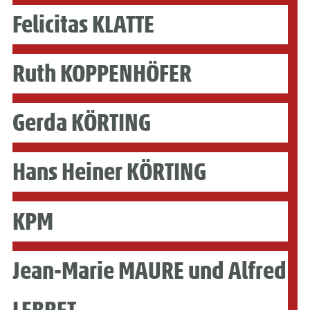
Felicitas KLATTE
Ruth KOPPENHÖFER
Gerda KÖRTING
Hans Heiner KÖRTING
KPM
Jean-Marie MAURE und Alfred
LEBRET