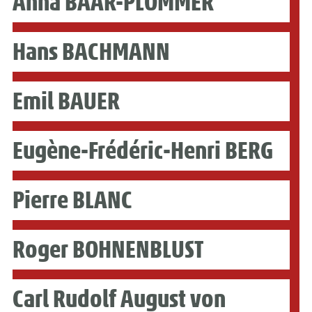
Anna BAAR-PLOMMER
Hans BACHMANN
Emil BAUER
Eugène-Frédéric-Henri BERG
Pierre BLANC
Roger BOHNENBLUST
Carl Rudolf August von