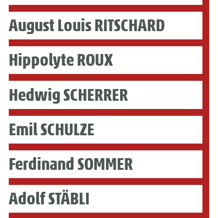
August Louis RITSCHARD
Hippolyte ROUX
Hedwig SCHERRER
Emil SCHULZE
Ferdinand SOMMER
Adolf STÄBLI