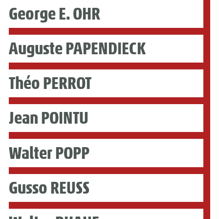
George E. OHR
Auguste PAPENDIECK
Théo PERROT
Jean POINTU
Walter POPP
Gusso REUSS