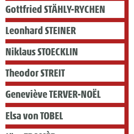
Gottfried STÄHLY-RYCHEN
Leonhard STEINER
Niklaus STOECKLIN
Theodor STREIT
Geneviève TERVER-NOËL
Elsa von TOBEL