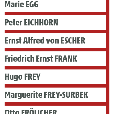
Marie EGG
Peter EICHHORN
Ernst Alfred von ESCHER
Friedrich Ernst FRANK
Hugo FREY
Marguerite FREY-SURBEK
Otto FRÖLICHER