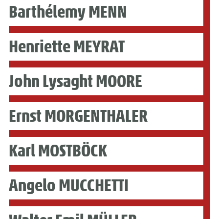
Barthélemy MENN
Henriette MEYRAT
John Lysaght MOORE
Ernst MORGENTHALER
Karl MOSTBÖCK
Angelo MUCCHETTI