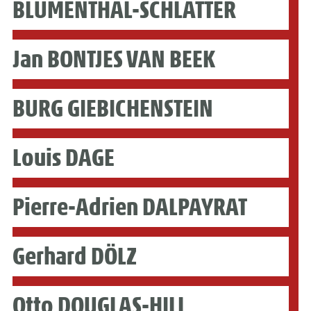
BLUMENTHAL-SCHLATTER
Jan BONTJES VAN BEEK
BURG GIEBICHENSTEIN
Louis DAGE
Pierre-Adrien DALPAYRAT
Gerhard DÖLZ
Otto DOUGLAS-HILL