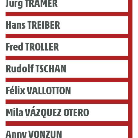
Jürg TRAMÈR
Hans TREIBER
Fred TROLLER
Rudolf TSCHAN
Félix VALLOTTON
Mila VÁZQUEZ OTERO
Anny VONZUN