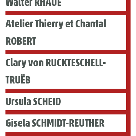
Walter RHAUE
Atelier Thierry et Chantal
ROBERT
Clary von RUCKTESCHELL-
TRUËB
Ursula SCHEID
Gisela SCHMIDT-REUTHER