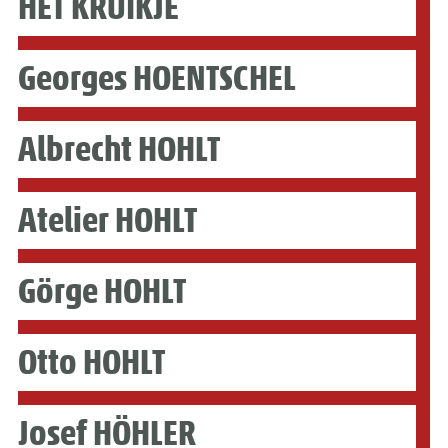
HET KRUIKJE
Georges HOENTSCHEL
Albrecht HOHLT
Atelier HOHLT
Görge HOHLT
Otto HOHLT
Josef HÖHLER