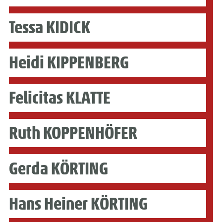
Tessa KIDICK
Heidi KIPPENBERG
Felicitas KLATTE
Ruth KOPPENHÖFER
Gerda KÖRTING
Hans Heiner KÖRTING