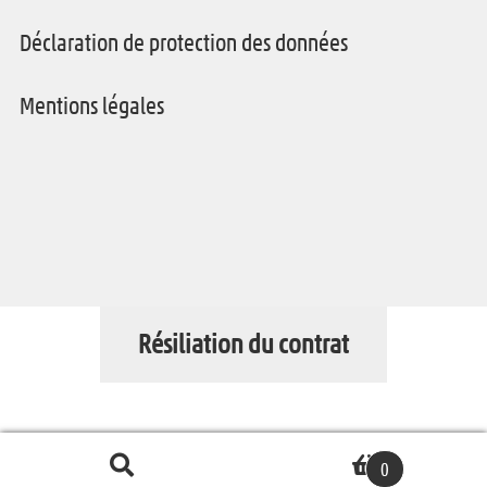
Déclaration de protection des données
Mentions légales
Résiliation du contrat
Recherche
R
0