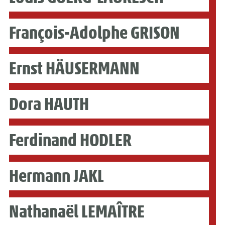
François-Adolphe GRISON
Ernst HÄUSERMANN
Dora HAUTH
Ferdinand HODLER
Hermann JAKL
Nathanaël LEMAÎTRE