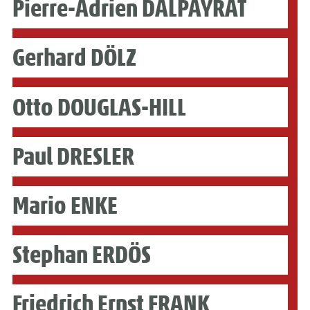
Pierre-Adrien DALPAYRAT
Gerhard DÖLZ
Otto DOUGLAS-HILL
Paul DRESLER
Mario ENKE
Stephan ERDÖS
Friedrich Ernst FRANK