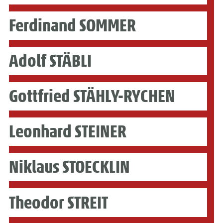
Ferdinand SOMMER
Adolf STÄBLI
Gottfried STÄHLY-RYCHEN
Leonhard STEINER
Niklaus STOECKLIN
Theodor STREIT