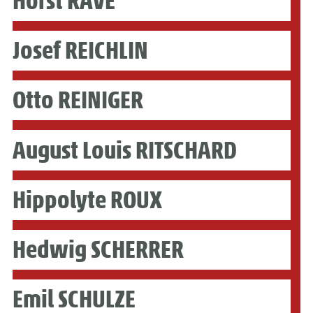
Horst RAVE
Josef REICHLIN
Otto REINIGER
August Louis RITSCHARD
Hippolyte ROUX
Hedwig SCHERRER
Emil SCHULZE