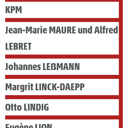
KPM
Jean-Marie MAURE und Alfred
LEBRET
Johannes LEẞMANN
Margrit LINCK-DAEPP
Otto LINDIG
Eugène LION