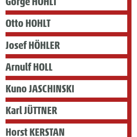
Görge HOHLT
Otto HOHLT
Josef HÖHLER
Arnulf HOLL
Kuno JASCHINSKI
Karl JÜTTNER
Horst KERSTAN