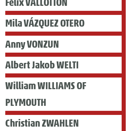
Félix VALLOTTON
Mila VÁZQUEZ OTERO
Anny VONZUN
Albert Jakob WELTI
William WILLIAMS OF
PLYMOUTH
Christian ZWAHLEN