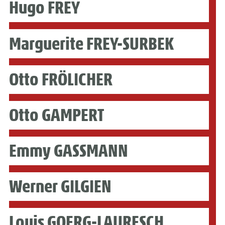
Hugo FREY
Marguerite FREY-SURBEK
Otto FRÖLICHER
Otto GAMPERT
Emmy GASSMANN
Werner GILGIEN
Louis GOERG-LAURESCH