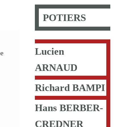
POTIERS
Lucien
ue
ARNAUD
Richard BAMPI
Hans BERBER-
CREDNER