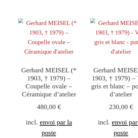
Gerhard MEISEL (*
Gerhard MEISE
1903, † 1979) –
1903, † 1979) –
Coupelle ovale –
gris et blanc – po
Céramique d’atelier
d’atelier
480,00
€
230,00
€
incl.
envoi par la
incl.
envoi par
poste
poste