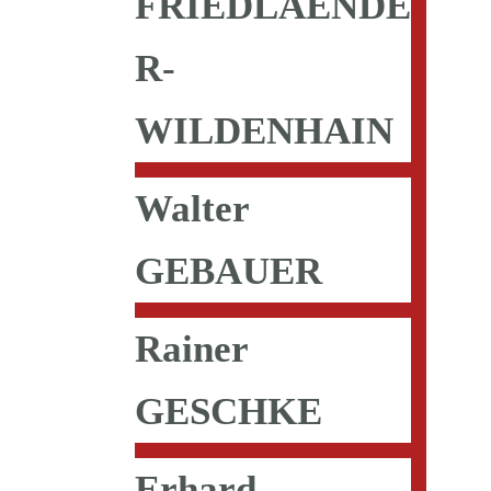
FRIEDLAENDE
R-
WILDENHAIN
Walter
GEBAUER
Rainer
GESCHKE
Erhard