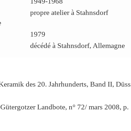
1949-1968
propre atelier à Stahnsdorf
e
1979
décédé à Stahnsdorf, Allemagne
 Keramik des 20. Jahrhunderts, Band II, Düss
 Gütergotzer Landbote, n° 72/ mars 2008, p. 