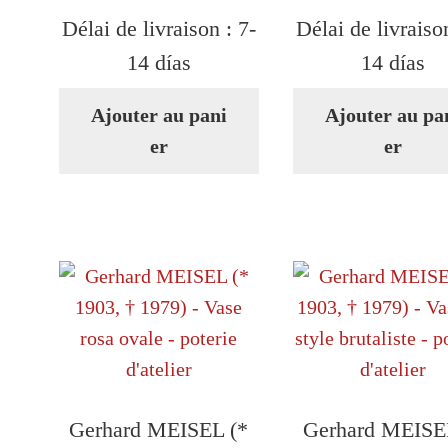
Délai de livraison :
7-
Délai de livraiso
14 días
14 días
Ajouter au pani
Ajouter au pa
er
er
Gerhard MEISEL (*
Gerhard MEISE