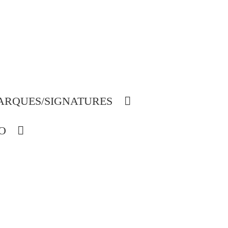
ARQUES/SIGNATURES
O