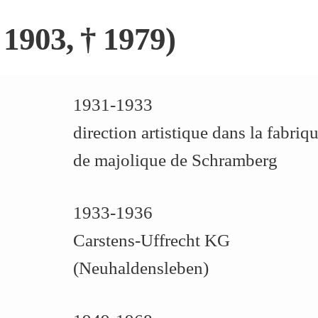
1903, † 1979)
1931-1933
direction artistique dans la fabriq
de majolique de Schramberg
1933-1936
Carstens-Uffrecht KG
(Neuhaldensleben)