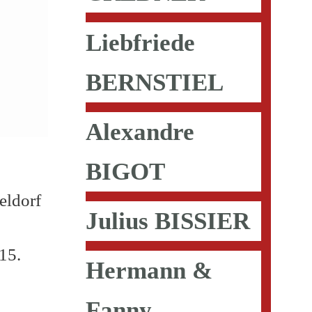
Liebfriede
BERNSTIEL
Alexandre
BIGOT
eldorf
Julius BISSIER
15.
Hermann &
Fanny