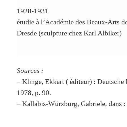
1928-1931
étudie à l’Académie des Beaux-Arts d
Dresde (sculpture chez Karl Albiker)
Sources :
– Klinge, Ekkart ( éditeur) : Deutsche
1978, p. 90.
– Kallabis-Würzburg, Gabriele, dans :