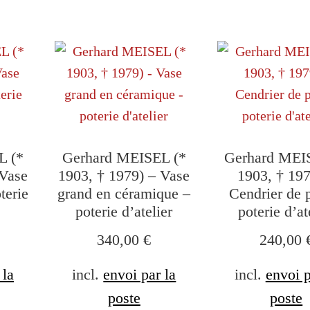
L (*
Gerhard MEISEL (*
Gerhard MEI
 Vase
1903, † 1979) – Vase
1903, † 197
terie
grand en céramique –
Cendrier de 
poterie d’atelier
poterie d’at
340,00
€
240,00
 la
incl.
envoi par la
incl.
envoi p
poste
poste