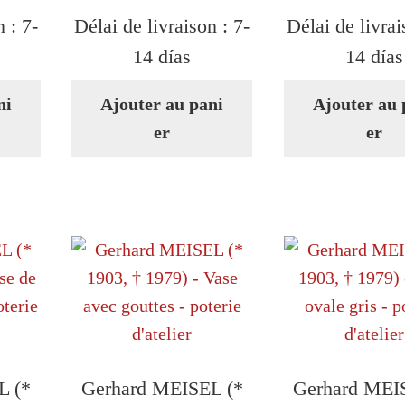
n :
7-
Délai de livraison :
7-
Délai de livra
14 días
14 días
ni
Ajouter au pani
Ajouter au 
er
er
L (*
Gerhard MEISEL (*
Gerhard MEI