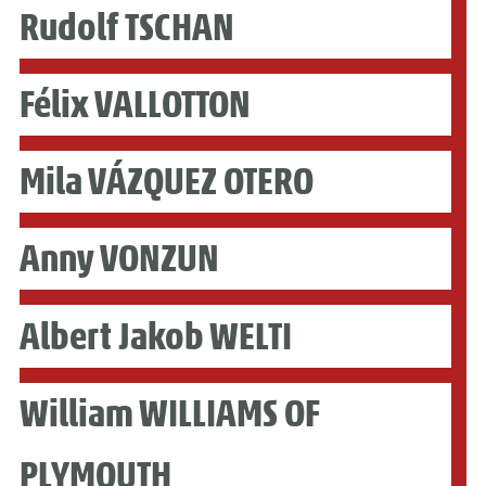
Rudolf TSCHAN
Félix VALLOTTON
Mila VÁZQUEZ OTERO
Anny VONZUN
Albert Jakob WELTI
William WILLIAMS OF
PLYMOUTH