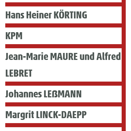
Hans Heiner KÖRTING
KPM
Jean-Marie MAURE und Alfred
LEBRET
Johannes LEẞMANN
Margrit LINCK-DAEPP