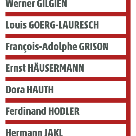
Werner GILGIEN
Louis GOERG-LAURESCH
François-Adolphe GRISON
Ernst HÄUSERMANN
Dora HAUTH
Ferdinand HODLER
Hermann JAKL