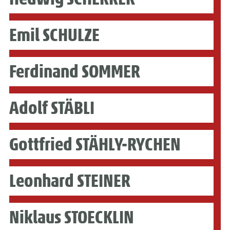
Emil SCHULZE
Ferdinand SOMMER
Adolf STÄBLI
Gottfried STÄHLY-RYCHEN
Leonhard STEINER
Niklaus STOECKLIN