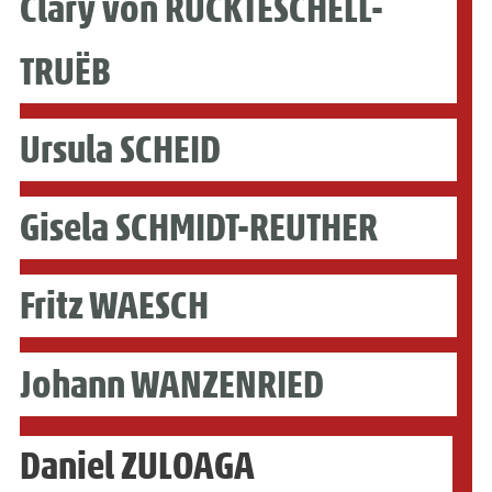
Clary von RUCKTESCHELL-
TRUËB
Ursula SCHEID
Gisela SCHMIDT-REUTHER
Fritz WAESCH
Johann WANZENRIED
Daniel ZULOAGA