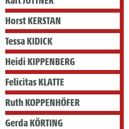
Karl JÜTTNER
Horst KERSTAN
Tessa KIDICK
Heidi KIPPENBERG
Felicitas KLATTE
Ruth KOPPENHÖFER
Gerda KÖRTING