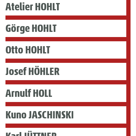
Atelier HOHLT
Görge HOHLT
Otto HOHLT
Josef HÖHLER
Arnulf HOLL
Kuno JASCHINSKI