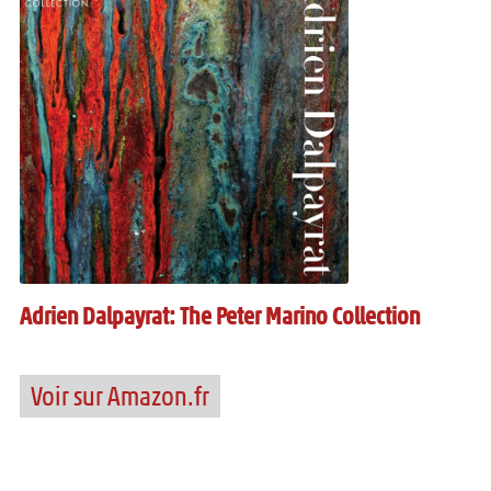
Adrien Dalpayrat: The Peter Marino Collection
Voir sur Amazon.fr