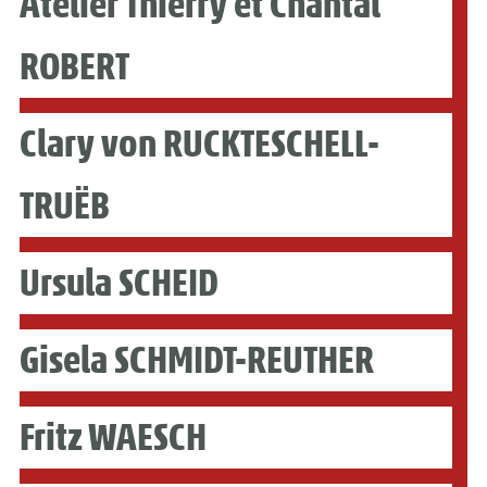
Atelier Thierry et Chantal
ROBERT
Clary von RUCKTESCHELL-
TRUËB
Ursula SCHEID
Gisela SCHMIDT-REUTHER
Fritz WAESCH