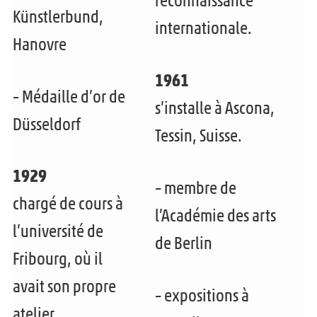
reconnaissance
Künstlerbund,
internationale.
Hanovre
1961
– Médaille d’or de
s’installe à Ascona,
Düsseldorf
Tessin, Suisse.
1929
– membre de
chargé de cours à
l’Académie des arts
l’université de
de Berlin
Fribourg, où il
avait son propre
– expositions à
atelier.