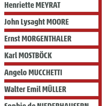
Henriette MEYRAT
John Lysaght MOORE
Ernst MORGENTHALER
Karl MOSTBÖCK
Angelo MUCCHETTI
Walter Emil MÜLLER
Sophie de NIEDERHAUSERN