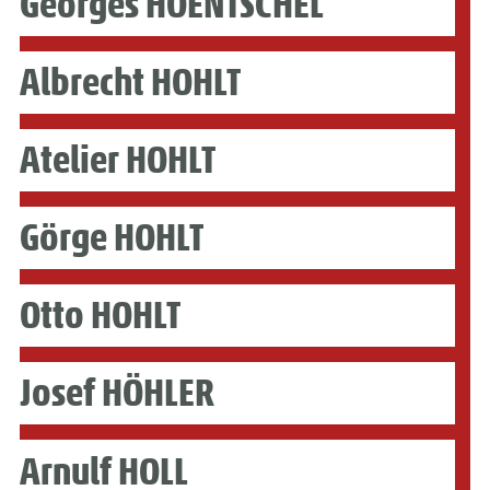
Georges HOENTSCHEL
Albrecht HOHLT
Atelier HOHLT
Görge HOHLT
Otto HOHLT
Josef HÖHLER
Arnulf HOLL