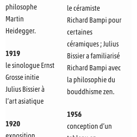
philosophe
le céramiste
Martin
Richard Bampi pour
Heidegger.
certaines
céramiques ; Julius
1919
Bissier a familiarisé
le sinologue Ernst
Richard Bampi avec
Grosse initie
la philosophie du
Julius Bissier à
bouddhisme zen.
l’art asiatique
1956
1920
conception d’un
exposition