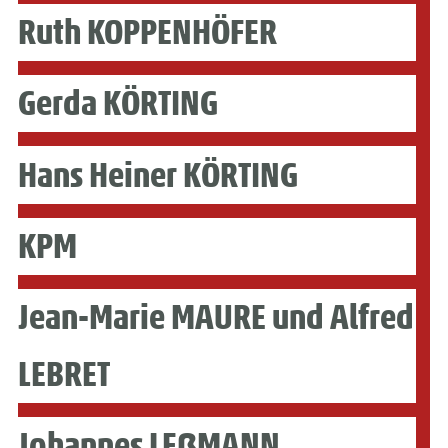
Ruth KOPPENHÖFER
Gerda KÖRTING
Hans Heiner KÖRTING
KPM
Jean-Marie MAURE und Alfred
LEBRET
Johannes LEẞMANN