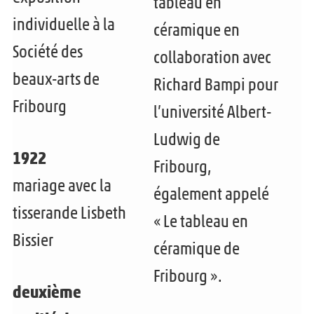
tableau en
individuelle à la
céramique en
Société des
collaboration avec
beaux-arts de
Richard Bampi pour
Fribourg
l’université Albert-
Ludwig de
1922
Fribourg,
mariage avec la
également appelé
tisserande Lisbeth
« Le tableau en
Bissier
céramique de
Fribourg ».
deuxième