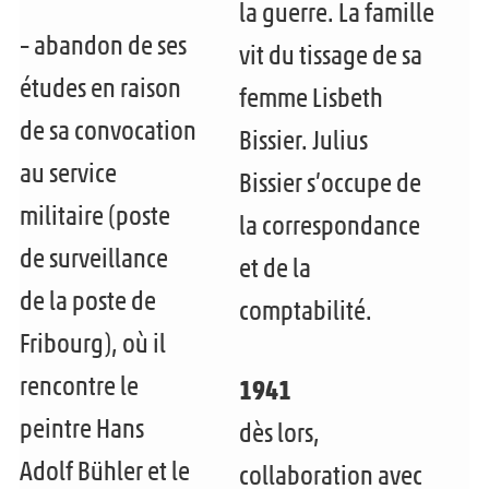
la guerre. La famille
– abandon de ses
vit du tissage de sa
études en raison
femme Lisbeth
de sa convocation
Bissier. Julius
au service
Bissier s’occupe de
militaire (poste
la correspondance
de surveillance
et de la
de la poste de
comptabilité.
Fribourg), où il
rencontre le
1941
peintre Hans
dès lors,
Adolf Bühler et le
collaboration avec